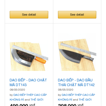
See detail
See detail
DAO BẾP - DAO CHẶT
DAO BẾP - DAO BẦU
MÃ DT143
THÁI CHẶT MÃ DT142
08/05/2020
08/05/2020
by
DAO BẾP THÉP CAO CẤP
by
DAO BẾP THÉP CAO CẤP
KHÔNG RỈ
and
THẾ GIỚI
KHÔNG RỈ
and
THẾ GIỚI
DAO BẾP
DAO BẾP
vnđ
vnđ