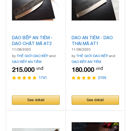
DAO BẾP AN TIÊM -
DAO AN TIÊM - DAO
DAO CHẶT MÃ AT2
THÁI MÃ AT1
11/08/2020
11/08/2020
by
THẾ GIỚI DAO BẾP
and
by
THẾ GIỚI DAO BẾP
and
DAO BẾP AN TIÊM
DAO BẾP AN TIÊM
215.000
180.000
vnđ
vnđ
1741
2155
See detail
See detail