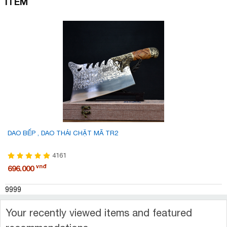
ITEM
DAO BẾP , DAO THÁI CHẶT MÃ TR2
4161
vnđ
696.000
9999
Your recently viewed items and featured