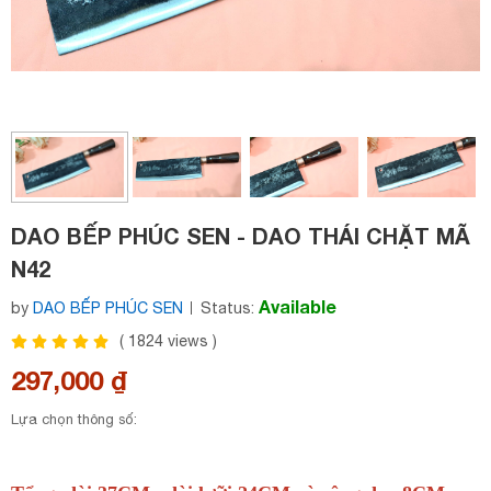
DAO BẾP PHÚC SEN - DAO THÁI CHẶT MÃ
N42
Available
by
DAO BẾP PHÚC SEN
Status:
(
1824
views )
297,000 ₫
Lựa chọn thông số: