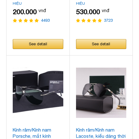
HIỆU
HIỆU
200.000
530.000
vnđ
vnđ
4493
3723
See detail
See detail
Kính râm/Kính nam
Kính râm/Kính nam
Porsche, mắt kính
Lacoste, kiểu dáng thời