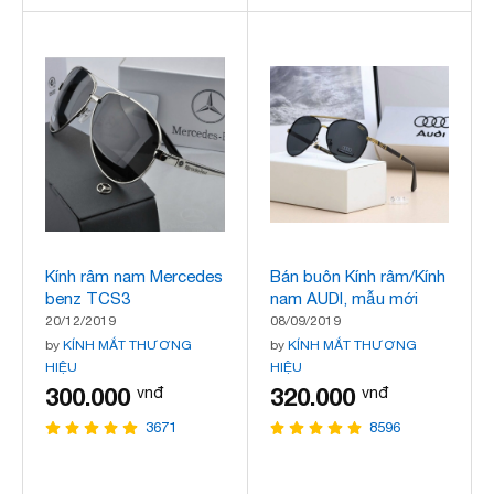
Kính râm nam Mercedes
Bán buôn Kính râm/Kính
benz TCS3
nam AUDI, mẫu mới
nhất
20/12/2019
08/09/2019
by
KÍNH MẮT THƯƠNG
by
KÍNH MẮT THƯƠNG
HIỆU
HIỆU
300.000
320.000
vnđ
vnđ
3671
8596