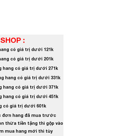
 SHOP :
hang có giá trị dưới 121k
hang có giá trị dưới 201k
g hang có giá trị dưới 271k
ng hang có giá trị dưới 331k
g hang có giá trị dưới 371k
g hang có giá trị dưới 451k
 có giá trị dưới 601k
c đơn hang đã mua trước
òn thừa tiền tặng thì gộp vào
hem mua hang mới thì tùy