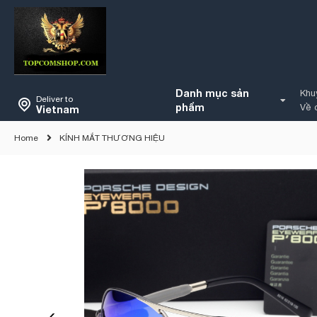
Danh mục sản
Khu
Deliver to
phẩm
Về 
Vietnam
Home
KÍNH MẮT THƯƠNG HIỆU