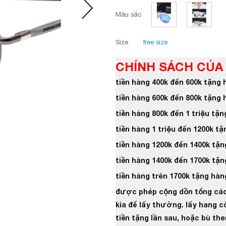
Màu sắc
Size
free size
CH
ÍNH SÁCH CỦA
tiền hàng 400k đến 600k tặng 
tiền hàng 600k đến 800k tặng 
tiền hàng 800k đến 1 triệu tặn
tiền hàng 1 triệu đến 1200k tặ
tiền hàng 1200k đến 1400k tặn
tiền hàng 1400k đến 1700k tặn
tiền hàng trên 1700k tặng hàng
được phép cộng dồn tổng cá
kia để lấy thưởng. lấy hang c
tiền tặng lần sau, hoặc bù t