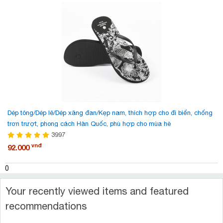
Dép tông/Dép lê/Dép xăng đan/Kẹp nam, thích hợp cho đi biển, chống
trơn trượt, phong cách Hàn Quốc, phù hợp cho mùa hè
3997
vnđ
92.000
0
Your recently viewed items and featured
recommendations