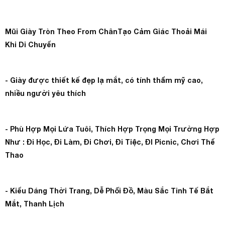
Mũi Giày Tròn Theo From ChânTạo Cảm Giác Thoải Mái
Khi Di Chuyển
- Giày được thiết kế đẹp lạ mắt, có tính thẩm mỹ cao,
nhiều người yêu thích
- Phù Hợp Mọi Lứa Tuôi, Thích Hợp Trọng Mọi Trường Hợp
Như : Đi Học, Đi Làm, Đi Chơi, Đi Tiệc, ĐI Picnic, Chơi Thể
Thao
- Kiểu Dáng Thời Trang, Dễ Phối Đồ, Màu Sắc Tinh Tế Bắt
Mắt, Thanh Lịch