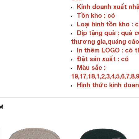
Kinh doanh xuất nhậ
Tồn kho : có
Loại hình tồn kho : c
Dịp tặng quà : quà 
thương gia,quảng cáo
In thêm LOGO : có t
Đặt sản xuất : có
Màu sắc :
19,17,18,1,2,3,4,5,6,7,8,
Hình thức kinh doan
M