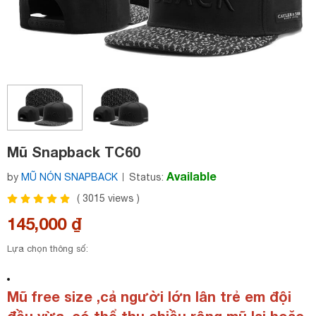
Mũ Snapback TC60
Available
by
MŨ NÓN SNAPBACK
Status:
(
3015
views )
145,000 ₫
Lựa chọn thông số:
Mũ free size ,cả người lớn lân trẻ em đội