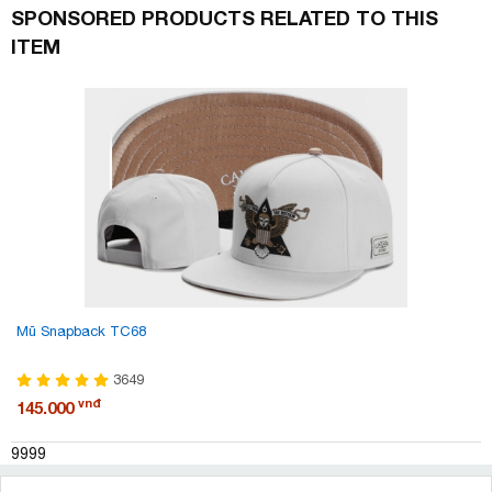
SPONSORED PRODUCTS RELATED TO THIS
ITEM
Mũ Snapback TC68
3649
vnđ
145.000
9999