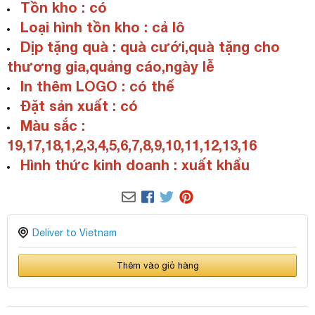
Tồn kho : có
Loại hình tồn kho : cả lô
Dịp tặng quà : quà cưới,quà tặng cho
thương gia,quảng cáo,ngày lễ
In thêm LOGO : có thể
Đặt sản xuất : có
Màu sắc :
19,17,18,1,2,3,4,5,6,7,8,9,10,11,12,13,16
Hình thức kinh doanh : xuất khẩu
Deliver to Vietnam
Thêm vào giỏ hàng