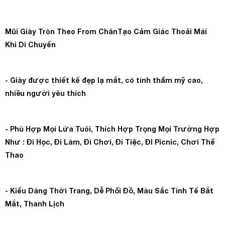
Mũi Giày Tròn Theo From ChânTạo Cảm Giác Thoải Mái
Khi Di Chuyển
- Giày được thiết kế đẹp lạ mắt, có tính thẩm mỹ cao,
nhiều người yêu thích
- Phù Hợp Mọi Lứa Tuôi, Thích Hợp Trọng Mọi Trường Hợp
Như : Đi Học, Đi Làm, Đi Chơi, Đi Tiệc, ĐI Picnic, Chơi Thể
Thao
- Kiểu Dáng Thời Trang, Dễ Phối Đồ, Màu Sắc Tinh Tế Bắt
Mắt, Thanh Lịch