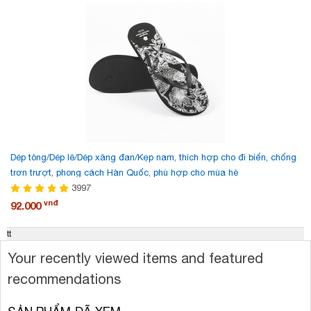
Dép tông/Dép lê/Dép xăng đan/Kẹp nam, thích hợp cho đi biển, chống
trơn trượt, phong cách Hàn Quốc, phù hợp cho mùa hè
3997
vnđ
92.000
tt
Your recently viewed items and featured
recommendations